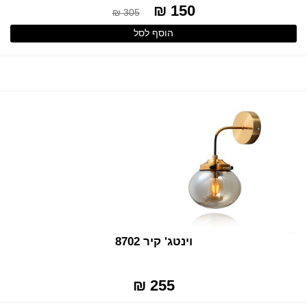
150 ₪
305 ₪
הוסף לסל
וינטג' קיר 8702
255 ₪