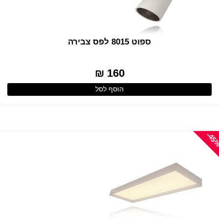
ספוט 8015 לפס צבירה
160 ₪
הוסף לסל
-45