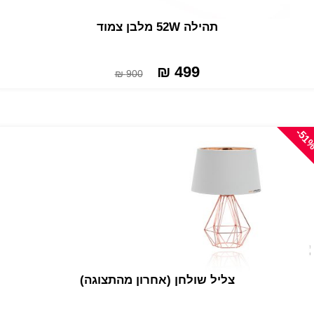
תהילה 52W מלבן צמוד
499 ₪
900 ₪
-51
צליל שולחן (אחרון מהתצוגה)