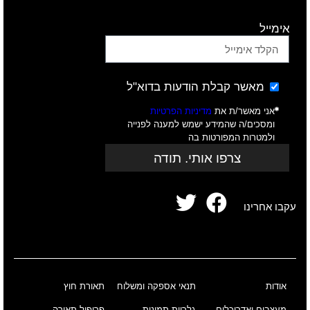
אימייל
מאשר קבלת הודעות בדוא"ל
אני מאשר/ת את
מדיניות הפרטיות
ומסכים/ה שהמידע ישמש למענה לפנייה
ולמטרות המפורטות בה
צרפו אותי. תודה
עקבו אחרינו
אודות
תנאי אספקה ומשלוח
תאורת חוץ
מעצבים ואדריכלים
גלריית תמונות
פרופיל תאורה