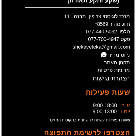
(שקע ותקע תאורה)
מרכז לוגיסטי צריפין, מבנה 111
חיוג מהיר 8569*
טלפון 077-440-5032
פקס 077-700-4947
shekaveteka@gmail.com
ניווט מהיר
תקנון האתר
מדיניות פרטיות
הצהרת-נגישות
שעות פעילות
א-ה :
9:00-18:00
יום ו :
9:00-13:00
שעות הפעילות עשויות להשתנות בתקופות החגים
הצטרפו לרשימת התפוצה