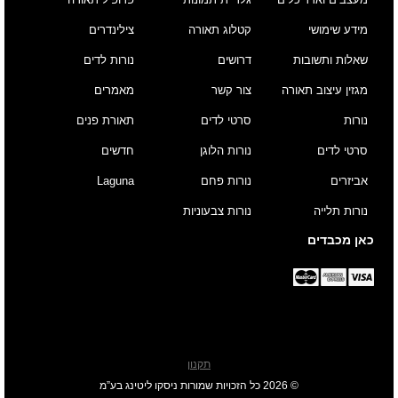
מידע שימושי
קטלוג תאורה
צילינדרים
שאלות ותשובות
דרושים
נורות לדים
מגזין עיצוב תאורה
צור קשר
מאמרים
נורות
סרטי לדים
תאורת פנים
סרטי לדים
נורות הלוגן
חדשים
אביזרים
נורות פחם
Laguna
נורות תלייה
נורות צבעוניות
כאן מכבדים
תקנון
© 2026 כל הזכויות שמורות ניסקו ליטינג בע”מ