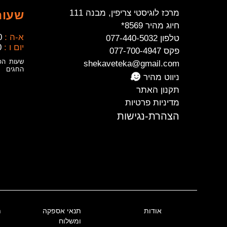
מרכז לוגיסטי צריפין, מבנה 111
שעות
חיוג מהיר 8569*
א-ה :
0
טלפון 077-440-5032
יום ו :
0
פקס 077-700-4947
שעות הפ
shekaveteka@gmail.com
החגים
ניווט מהיר
תקנון האתר
מדיניות פרטיות
הצהרת-נגישות
אודות
תנאי אספקה
ת
ומשלוח