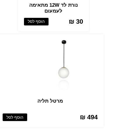
נורת לד 12W מתאימה
לעמעום
30 ₪
הוסף לסל
מרטל תליה
494 ₪
הוסף לסל