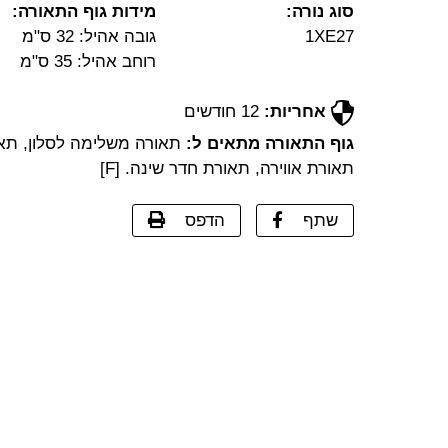
סוג נורה:
מידות גוף התאורה:
1XE27
גובה אהיל: 32 ס"מ
רוחב אהיל: 35 ס"מ
אחריות:
12 חודשים
גוף התאורה מתאים ל:
תאורה משלימה לסלון, תא
תאורת אווירה, תאורת חדר שינה. [F]
שתף
הדפס