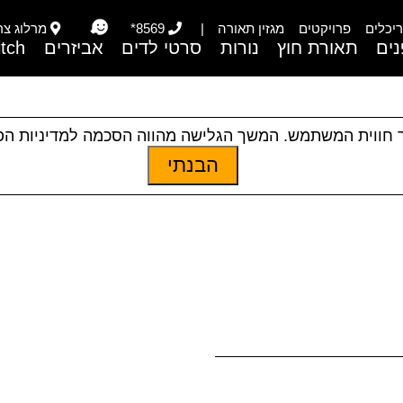
יכלים
פרויקטים
מגזין תאורה
|
8569*
מרלוג צריפי
ים
תאורת חוץ
נורות
סרטי לדים
אביזרים
itch
 חווית המשתמש. המשך הגלישה מהווה הסכמה למדיניות ה
הבנתי