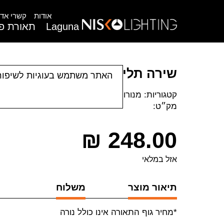
אודות
קשרי אדר
Laguna
תאורת פנ
שירה תליה
האתר משתמש בעוגיות לשיפור
קטגוריות:
מנורות תלייה
מק״ט:
₪
248.00
אזל במלאי
תיאור מוצר
משלוח
*מחיר גוף התאורה אינו כולל נורה