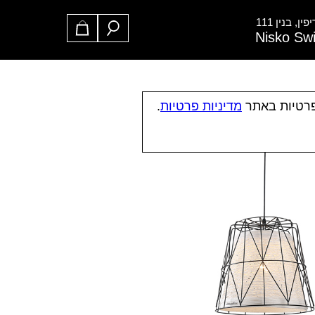
ן, בנין 111
Nisko Sw
פרטיות באתר
מדיניות פרטיות
.