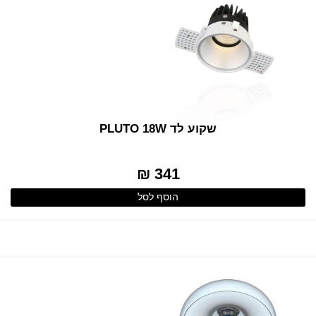
שקוע לד PLUTO 18W
341 ₪
הוסף לסל