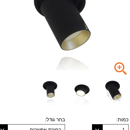
כמות:
בחר גודל:
1
בחירת אפשרות