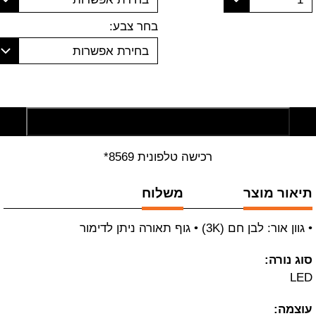
בחר צבע:
בחירת אפשרות
הוסף לסל קניות
רכישה טלפונית 8569*
תיאור מוצר
משלוח
• גוון אור: לבן חם (3K) • גוף תאורה ניתן לדימור
סוג נורה:
LED
עוצמה: