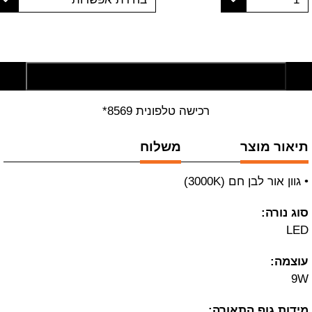
הוסף לסל קניות
רכישה טלפונית 8569*
תיאור מוצר
משלוח
• גוון אור לבן חם (3000K)
סוג נורה:
LED
עוצמה:
9W
מידות גוף התאורה: