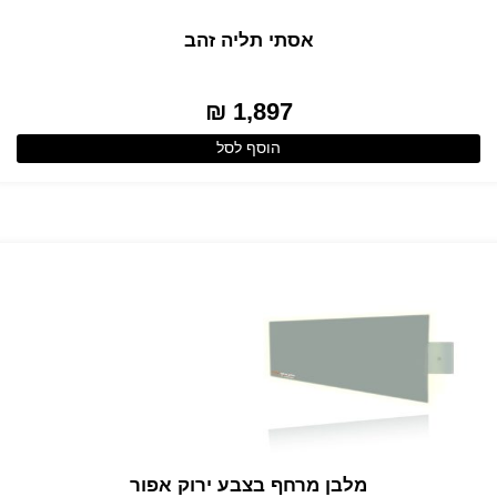
אסתי תליה זהב
1,897 ₪
הוסף לסל
מלבן מרחף בצבע ירוק אפור