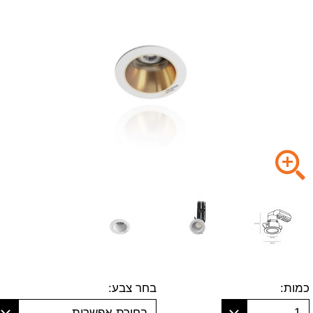
כמות:
בחר צבע:
1
בחירת אפשרות