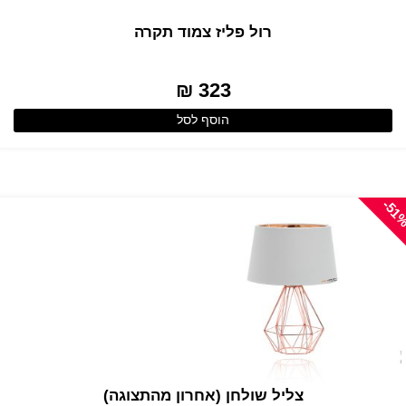
רול פליז צמוד תקרה
323 ₪
הוסף לסל
-51
צליל שולחן (אחרון מהתצוגה)