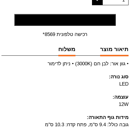
הוסף לסל קניות
רכישה טלפונית 8569*
תיאור מוצר
משלוח
• גוון אור: לבן חם (3000K) • ניתן לדימור
סוג נורה:
LED
עוצמה:
12W
מידות גוף התאורה:
גובה כולל: 9.4 ס"מ, פתח קדח: 10.3 ס"מ