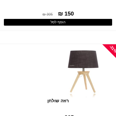
150 ₪
305 ₪
הוסף לסל
-31
רוזה שולחן