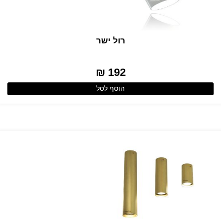
רול ישר
192 ₪
הוסף לסל