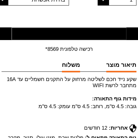
הוסף לסל קניות
רכישה טלפונית 8569*
תיאור מוצר
משלוח
שקע נייד חכם לשליטה מרחוק על התקנים חשמליים עד 16A
מתחבר לרשת WIFI
מידות גוף התאורה:
גובה: 4.5 ס"מ, רוחב: 4.5 ס"מ עומק: 4.5 ס"מ
אחריות:
12 חודשים
גוף התאורה מתאים ל:
פלטת שבת, מזגן עילי, תנור, מקרר,