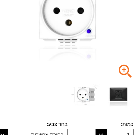
כמות:
בחר צבע:
1
בחירת אפשרות