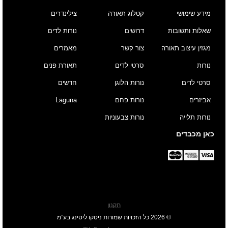
מידע שימושי
קטלוג תאורה
צילינדרים
שאלות ותשובות
דרושים
נורות לדים
מגזין עיצוב תאורה
צור קשר
מאמרים
נורות
סרטי לדים
תאורת פנים
סרטי לדים
נורות הלוגן
חדשים
אביזרים
נורות פחם
Laguna
נורות תלייה
נורות צבעוניות
כאן מכבדים
תקנון
© 2026 כל הזכויות שמורות ניסקו ליטינג בע”מ