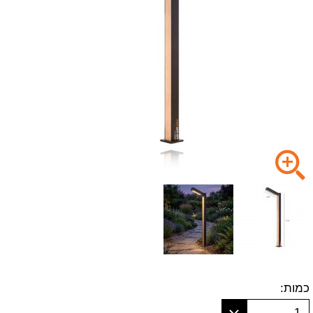
כמות:
1