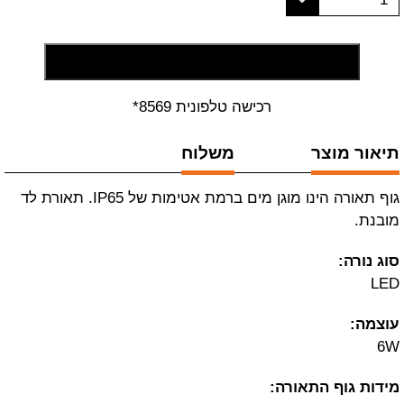
הוסף לסל קניות
רכישה טלפונית 8569*
תיאור מוצר
משלוח
גוף תאורה הינו מוגן מים ברמת אטימות של IP65. תאורת לד
מובנת.
סוג נורה:
LED
עוצמה:
6W
מידות גוף התאורה: