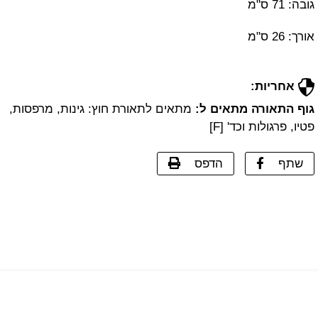
גובה: 71 ס"מ
אורך: 26 ס"מ
אחריות:
גוף התאורה מתאים ל:
מתאים לתאורת חוץ: גינות, מרפסות,
פטיו, פרגולות וכד' [F]
שתף
הדפס