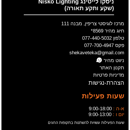
ניסקו לייטינג Nisko Lighting
(שקע ותקע תאורה)
מרכז לוגיסטי צריפין, מבנה 111
חיוג מהיר 8569*
טלפון 077-440-5032
פקס 077-700-4947
shekaveteka@gmail.com
ניווט מהיר
תקנון האתר
מדיניות פרטיות
הצהרת-נגישות
שעות פעילות
א-ה :
9:00-18:00
יום ו :
9:00-13:00
שעות הפעילות עשויות להשתנות בתקופות החגים