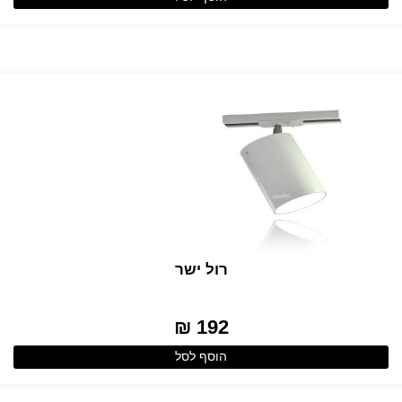
רול ישר
192 ₪
הוסף לסל