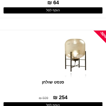
64 ₪
הוסף לסל
-50
סנסט שולחן
254 ₪
509 ₪
הוסף לסל