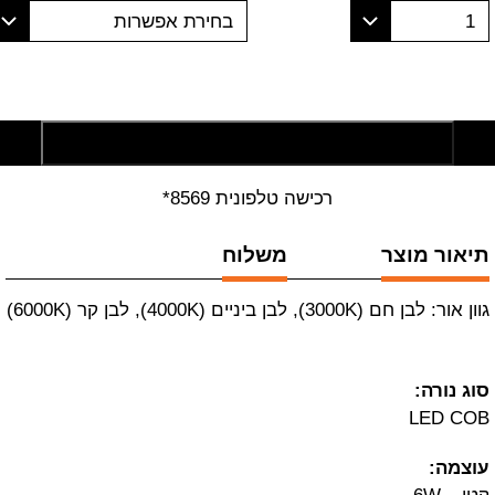
1
בחירת אפשרות
הוסף לסל קניות
רכישה טלפונית 8569*
תיאור מוצר
משלוח
גוון אור: לבן חם (3000K), לבן ביניים (4000K), לבן קר (6000K)
סוג נורה:
LED COB
עוצמה: