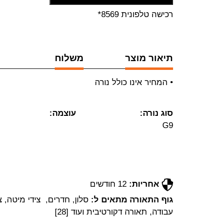
רכישה טלפונית 8569*
תיאור מוצר
משלוח
• המחיר אינו כולל נורה
סוג נורה:
עוצמה:
G9
אחריות:
12 חודשים
גוף התאורה מתאים ל:
סלון, חדרים, צידי מיטה, צי
עבודה, תאורה דקורטיבית ועוד [28]