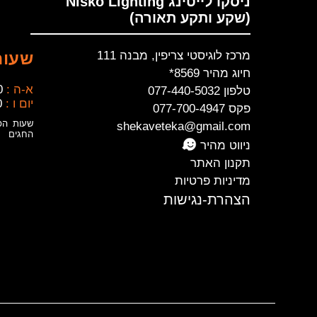
ניסקו לייטינג Nisko Lighting
(שקע ותקע תאורה)
מרכז לוגיסטי צריפין, מבנה 111
שעות
חיוג מהיר 8569*
א-ה :
0
טלפון 077-440-5032
יום ו :
0
פקס 077-700-4947
שעות הפ
shekaveteka@gmail.com
החגים
ניווט מהיר
תקנון האתר
מדיניות פרטיות
הצהרת-נגישות