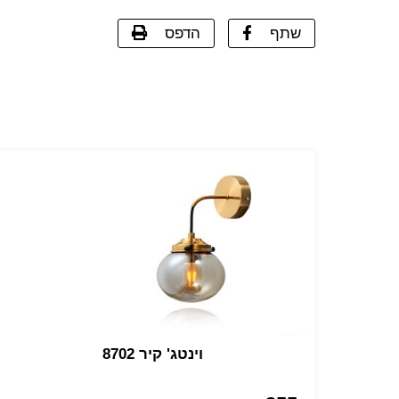
שתף
הדפס
וינטג' קיר 8702