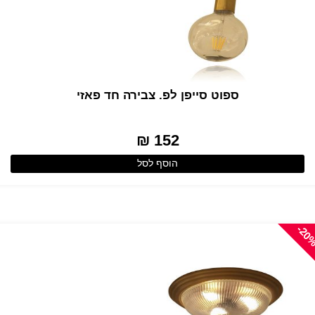
ספוט סייפן לפ. צבירה חד פאזי
152 ₪
הוסף לסל
-20