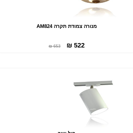
מנורה צמודת תקרה AM824
522 ₪
653 ₪