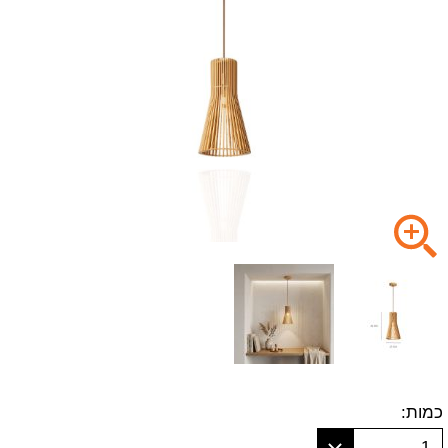
כמות:
1