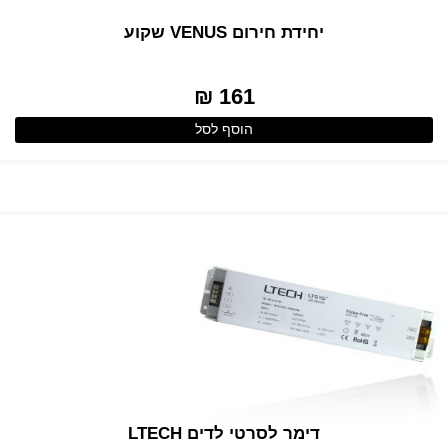
יחידת חירום VENUS שקוע
161 ₪
הוסף לסל
דימר לסרטי לדים LTECH