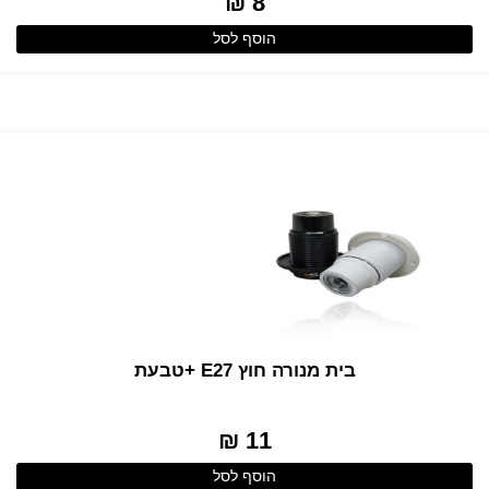
8 ₪
הוסף לסל
בית מנורה חוץ E27 +טבעת
11 ₪
הוסף לסל