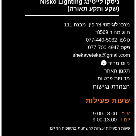
ניסקו לייטינג Nisko Lighting
(שקע ותקע תאורה)
מרכז לוגיסטי צריפין, מבנה 111
חיוג מהיר 8569*
טלפון 077-440-5032
פקס 077-700-4947
shekaveteka@gmail.com
ניווט מהיר
תקנון האתר
מדיניות פרטיות
הצהרת-נגישות
שעות פעילות
א-ה :
9:00-18:00
יום ו :
9:00-13:00
שעות הפעילות עשויות להשתנות בתקופות החגים