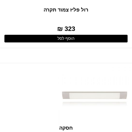
רול פליז צמוד תקרה
323 ₪
הוסף לסל
חסקה