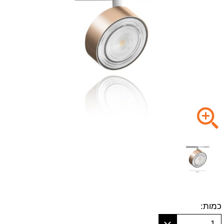
כמות:
1