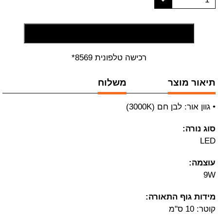
הוסף לסל קניות
רכישה טלפונית 8569*
תיאור מוצר
משלוח
• גוון אור: לבן חם (3000K)
סוג נורה:
LED
עוצמה:
9W
מידות גוף התאורה:
קוטר: 10 ס"מ