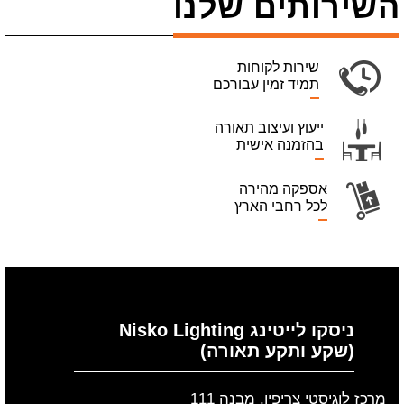
השירותים שלנו
שירות לקוחות
תמיד זמין עבורכם
ייעוץ ועיצוב תאורה
בהזמנה אישית
אספקה מהירה
לכל רחבי הארץ
ניסקו לייטינג Nisko Lighting
(שקע ותקע תאורה)
מרכז לוגיסטי צריפין, מבנה 111