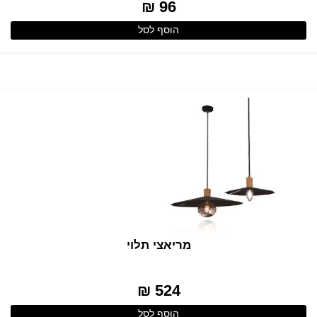
96 ₪
הוסף לסל
מריאצי תלוי
524 ₪
הוסף לסל