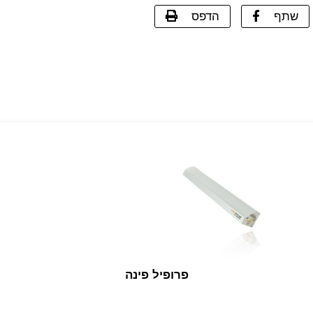
שתף
הדפס
פרופיל פינה