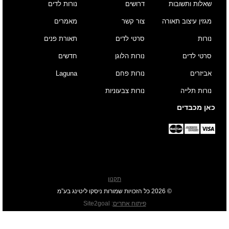
שאלות ותשובות
דרושים
נורות לדים
מגזין עיצוב תאורה
צור קשר
מאמרים
נורות
סרטי לדים
תאורת פנים
סרטי לדים
נורות הלוגן
חדשים
אביזרים
נורות פחם
Laguna
נורות תלייה
נורות צבעוניות
כאן מכבדים
תקנון
© 2026 כל הזכויות שמורות ניסקו ליטינג בע”מ
פיתוח אתרים
:
Site2goal