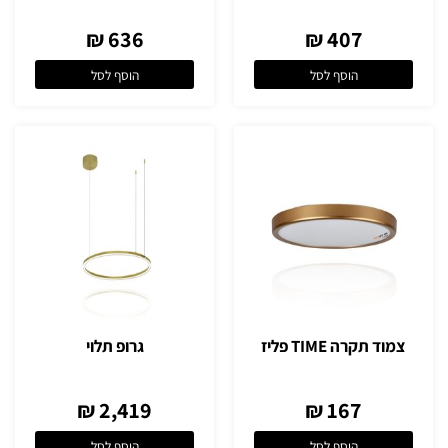
636 ₪
407 ₪
הוסף לסל
הוסף לסל
צמוד תקרה TIME פליז
גרופ תלוי
2,419 ₪
167 ₪
הוסף לסל
הוסף לסל