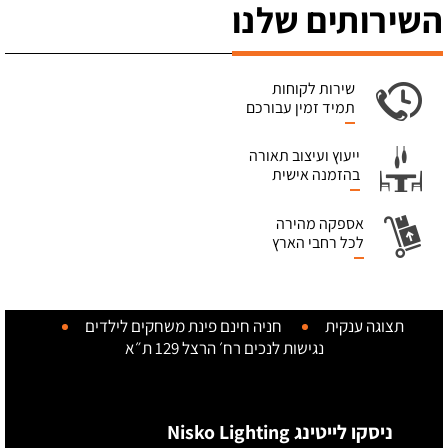
השירותים שלנו
שירות לקוחות
תמיד זמין עבורכם
ייעוץ ועיצוב תאורה
בהזמנה אישית
אספקה מהירה
לכל רחבי הארץ
תצוגה ענקית
חניה חינם
פינת משחקים לילדים
נגישות לנכים
רח׳ הרצל 129 ת״א
ניסקו לייטינג Nisko Lighting