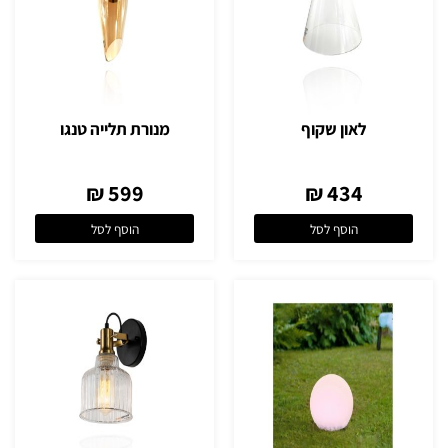
לאון שקוף
מנורת תלייה טנגו
599 ₪
434 ₪
הוסף לסל
הוסף לסל