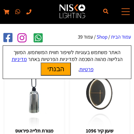
// elementor template for pages - should also ignore woo pages!!
עמוד הבית
/
Shop
/ עמוד 39
האתר משתמש בעוגיות לשיפור חווית המשתמש. המשך
Shop
הגלישה מהווה הסכמה למדיניות הפרטיות באתר
מדיניות
הבנתי
פרטיות
.
שעון קיר 1096
מנורת תלייה פיראוס