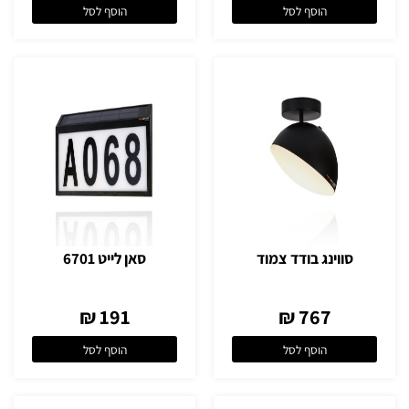
הוסף לסל
הוסף לסל
סווינג בודד צמוד
סאן לייט 6701
191 ₪
767 ₪
הוסף לסל
הוסף לסל