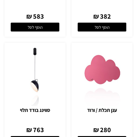
583 ₪
382 ₪
הוסף לסל
הוסף לסל
ענן תכלת / ורוד
סווינג בודד תלוי
763 ₪
280 ₪