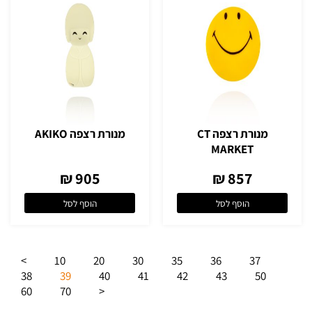
מנורת רצפה CT
מנורת רצפה AKIKO
MARKET
905 ₪
857 ₪
הוסף לסל
הוסף לסל
>
10
20
30
35
36
37
38
39
40
41
42
43
50
60
70
<