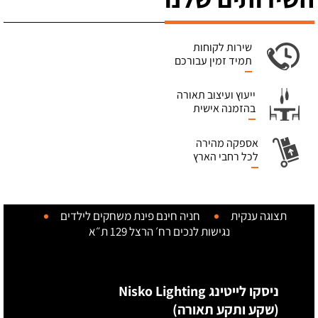
שירות לקוחות
תמיד זמין עבורכם
ייעוץ ועיצוב תאורה
בהזמנה אישית
אספקה מהירה
לכל רחבי הארץ
תצוגה ענקית
חניה חינם
פינת משחקים לילדים
נגישות לנכים
רח׳ הרצל 129 ת״א
ניסקו לייטינג Nisko Lighting
(שקע ותקע תאורה)