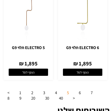
ELECTRO 6 תלוי G9
ELECTRO 5 תלוי G9
1,895 ₪
1,895 ₪
הוסף לסל
הוסף לסל
>
1
2
3
4
5
6
7
8
9
20
30
40
<
השירותים שלנו