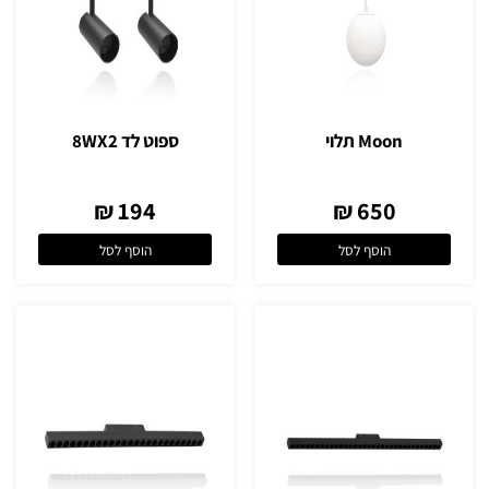
Moon תלוי
ספוט לד 8WX2
194 ₪
650 ₪
הוסף לסל
הוסף לסל