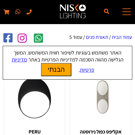
// elementor template for pages - should also ignore woo pages!!
עמוד הבית
/
תאורת פנים
/ עמוד 5
האתר משתמש בעוגיות לשיפור חווית המשתמש. המשך
תאורת פנים
הגלישה מהווה הסכמה למדיניות הפרטיות באתר
מדיניות
הבנתי
פרטיות
.
אקליפס כפול נירוסטה
PERU