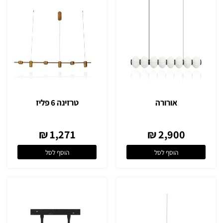
אורורה
טרזינה 6 פליז
1,271 ₪
2,900 ₪
הוסף לסל
הוסף לסל