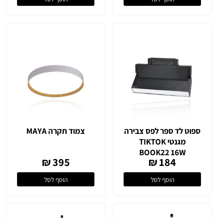
ספוט לד ספר לפס צבירה
צמוד תקרה MAYA
מגנטי TIKTOK
BOOK22 16W
395 ₪
184 ₪
הוסף לסל
הוסף לסל