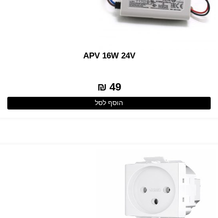
APV 16W 24V
49 ₪
הוסף לסל