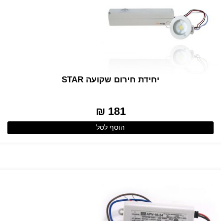
יחידת חירום שקועה STAR
181 ₪
הוסף לסל