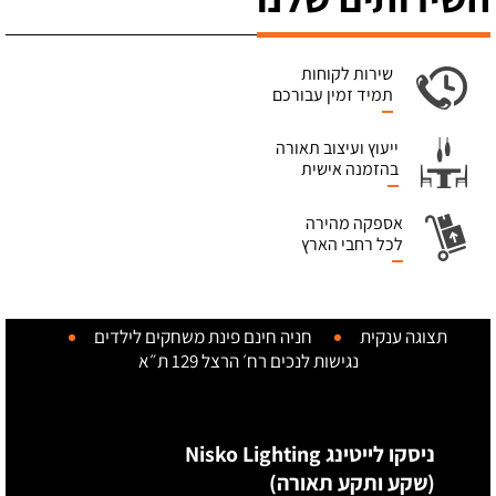
שירות לקוחות
תמיד זמין עבורכם
ייעוץ ועיצוב תאורה
בהזמנה אישית
אספקה מהירה
לכל רחבי הארץ
תצוגה ענקית
חניה חינם
פינת משחקים לילדים
נגישות לנכים
רח׳ הרצל 129 ת״א
ניסקו לייטינג Nisko Lighting
(שקע ותקע תאורה)