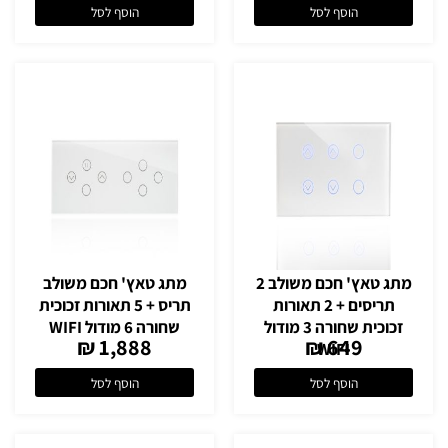
הוסף לסל
הוסף לסל
מתג טאץ' חכם משולב 2
מתג טאץ' חכם משולב
תריסים + 2 תאורות
תריס + 5 תאורות זכוכית
זכוכית שחורה 3 מודול
שחורה 6 מודול WIFI
1,888 ₪
649 ₪
WIFI
הוסף לסל
הוסף לסל