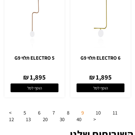
ELECTRO 6 תלוי G9
ELECTRO 5 תלוי G9
1,895 ₪
1,895 ₪
הוסף לסל
הוסף לסל
>
5
6
7
8
9
10
11
12
13
20
30
40
<
השירותים שלנו