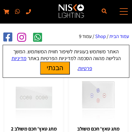
// elementor template for pages - should also ignore woo pages!!
עמוד הבית
/
Shop
/ עמוד 9
האתר משתמש בעוגיות לשיפור חווית המשתמש. המשך
Shop
הגלישה מהווה הסכמה למדיניות הפרטיות באתר
מדיניות
הבנתי
פרטיות
.
מתג טאץ' חכם משולב
מתג טאץ' חכם משולב 2