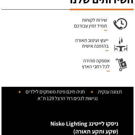
שירות לקוחות
תמיד זמין עבורכם
ייעוץ ועיצוב תאורה
בהזמנה אישית
אספקה מהירה
לכל רחבי הארץ
תצוגה ענקית
חניה חינם
פינת משחקים לילדים
נגישות לנכים
רח׳ הרצל 129 ת״א
ניסקו לייטינג Nisko Lighting
(שקע ותקע תאורה)