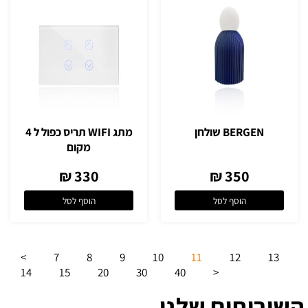
BERGEN שולחן
מתג WIFI תריס כפול ל 4
מקום
330 ₪
350 ₪
הוסף לסל
הוסף לסל
>
7
8
9
10
11
12
13
14
15
20
30
40
<
השירותים שלנו