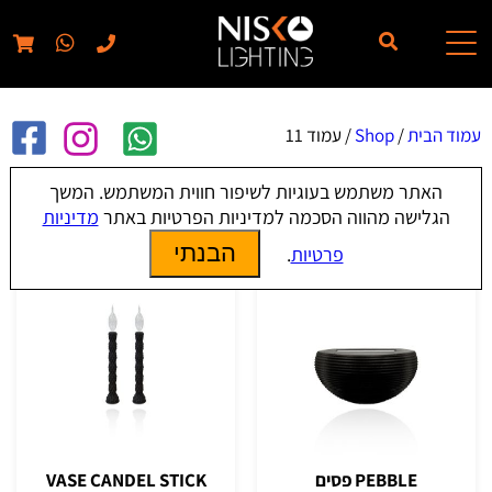
// elementor template for pages - should also ignore woo pages!!
עמוד הבית
/
Shop
/ עמוד 11
האתר משתמש בעוגיות לשיפור חווית המשתמש. המשך
Shop
הגלישה מהווה הסכמה למדיניות הפרטיות באתר
מדיניות
הבנתי
פרטיות
.
PEBBLE פסים
VASE CANDEL STICK